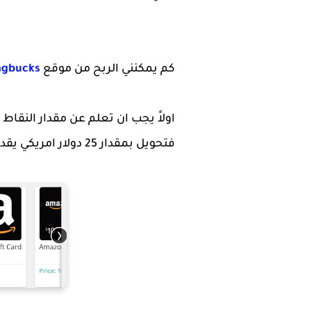
كم يمكنني الربح من موقع
gbucks
فتحويل بمقدار 25 دولار امريكي يقدر علي الموقع الأن بـ 2500 SB حتي وقت كتابة هذا المقال .