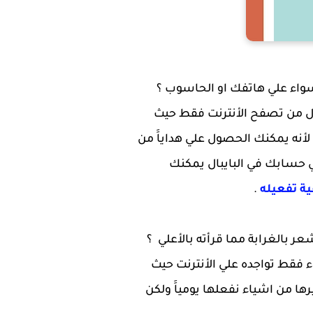
واء علي هاتفك او الحاسوب ؟
لمال من تصفح الأنترنت فقط حيث
أنه يمكنك الحصول علي هداياََ من
لي حسابك في البايبال يمكنك
.
 بالغرابة مما قرأته بالأعلي ؟
ان يفعل اي شيء فقط تواجده علي الأنترنت حيث
 من اشياء نفعلها يومياََ ولكن