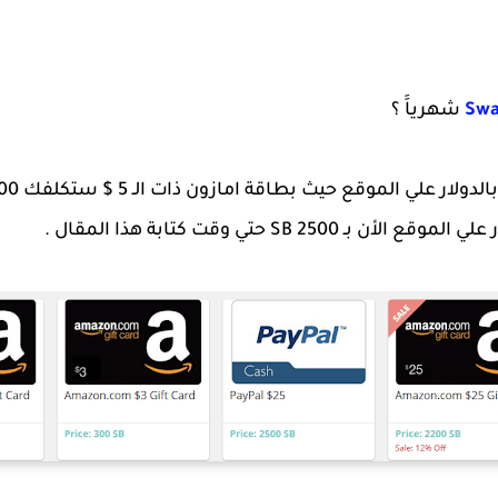
Swa
شهرياََ ؟