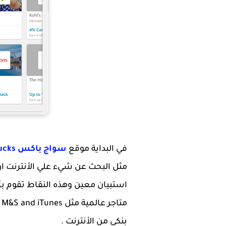
في البداية موقع
سواج باكس Swagbucks
مثل البحث عن شيء علي الأنترنت او
بنكي من الأنترنت .