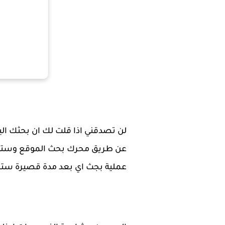
لن تصدقني اذا قلت لك ان بحثك اليو
عملية بجث اي بعد مدة قصيرة ستج