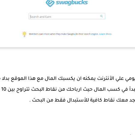
مي علي الأنترنت يمكنه ان يكسبك المال مع هذا الموقع بدلا م
د معك نقاط كافية للأستبدال فقط من البحث .