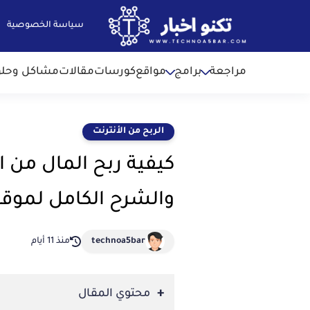
سياسة الخصوصية
مراجعة
برامج
مواقع
كورسات
مقالات
مشاكل وحل
الربح من الأنترنت
والشرح الكامل لموقع agbucks
technoa5bar
منذ 11 أيام
محتوي المقال