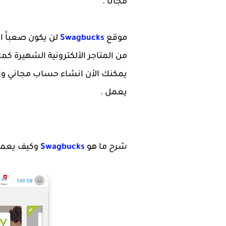
مجاناََ .
موقع
Swagbucks
لن يكون صعباََ 
يمكنك الأن انشاء حساب مجاني وال
يعمل .
شرح ما هو
Swagbucks
وكيف يعم