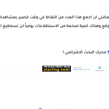
 يمكنني ان اجمع هذا العدد من النقاط في وقت قصير بمشاهدة
ع وهناك كمية ضخمة من الاستطلاعات يومياََ لن تستطيع ان ت
محرك البحث الافتراضي !