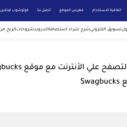
اتفاقية الاستخدام
فهرس الموقع
اتصل بنا
فوتوشوب اونلاين
ول
تسويق الكتروني
شرح شراء استضافة
اندرويد
شروحات
الربح من 
Sw