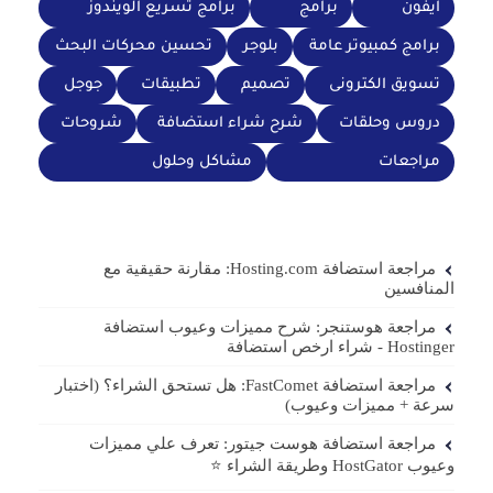
ايفون
برامج
برامج تسريع الويندوز
برامج كمبيوتر عامة
بلوجر
تحسين محركات البحث
تسويق الكترونى
تصميم
تطبيقات
جوجل
دروس وحلقات
شرح شراء استضافة
شروحات
مراجعات
مشاكل وحلول
مراجعة استضافة Hosting.com: مقارنة حقيقية مع
المنافسين
مراجعة هوستنجر: شرح مميزات وعيوب استضافة
Hostinger - شراء ارخص استضافة
مراجعة استضافة FastComet: هل تستحق الشراء؟ (اختبار
سرعة + مميزات وعيوب)
مراجعة استضافة هوست جيتور: تعرف علي مميزات
وعيوب HostGator وطريقة الشراء ⭐️