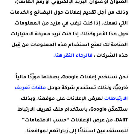
العنوان أو عنوان البريد الإلكتروني أو رقم الهاتف)،
وذلك من أجل تقديم إعلانات حول البضائع والخدمات
التي تهمك. إذا كنت ترغب في مزيد من المعلومات
حول هذا الأمر وكذلك إذا كنت تريد معرفة الاختيارات
المتاحة لك لمنع استخدام هذه المعلومات من قِبل
هذه الشركات ،
فالرجاء النقر هنا.
نحن نستخدم إعلانات Google، بصفتها مورِّدًا مالياً
خارجيًا، ولذلك تستخدم شركة جوجل
ملفات تعريف
الارتباطات
لعرض الإعلانات على موقعنا. وبذلك
ستتمكّن Google، باستخدام ملف تعريف الارتباط
DART، من عرض الإعلانات “حسب الاهتمامات”
للمستخدمين استنادًا إلى زياراتهم لمواقعنا.