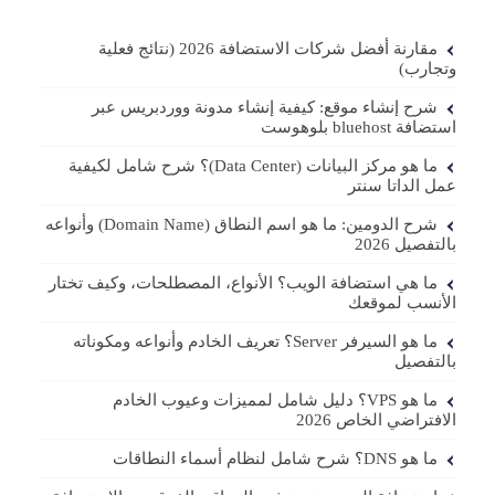
مقارنة أفضل شركات الاستضافة 2026 (نتائج فعلية
وتجارب)
شرح إنشاء موقع: كيفية إنشاء مدونة ووردبريس عبر
استضافة bluehost بلوهوست
ما هو مركز البيانات (Data Center)؟ شرح شامل لكيفية
عمل الداتا سنتر
شرح الدومين: ما هو اسم النطاق (Domain Name) وأنواعه
بالتفصيل 2026
ما هي استضافة الويب؟ الأنواع، المصطلحات، وكيف تختار
الأنسب لموقعك
ما هو السيرفر Server؟ تعريف الخادم وأنواعه ومكوناته
بالتفصيل
ما هو VPS؟ دليل شامل لمميزات وعيوب الخادم
الافتراضي الخاص 2026
ما هو DNS؟ شرح شامل لنظام أسماء النطاقات