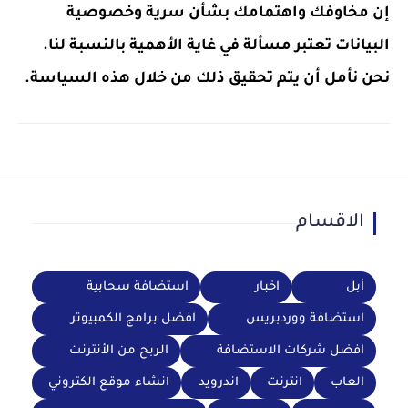
إن مخاوفك واهتمامك بشأن سرية وخصوصية
البيانات تعتبر مسألة في غاية الأهمية بالنسبة لنا.
نحن نأمل أن يتم تحقيق ذلك من خلال هذه السياسة.
الاقسام
أبل
اخبار
استضافة سحابية
استضافة ووردبريس
افضل برامج الكمبيوتر
افضل شركات الاستضافة
الربح من الأنترنت
العاب
انترنت
اندرويد
انشاء موقع الكتروني