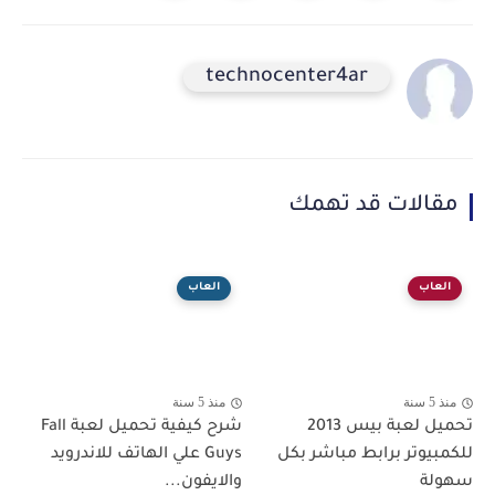
technocenter4ar
مقالات قد تهمك
العاب
العاب
منذ 5 سنة
منذ 5 سنة
تحميل لعبة بيس 2013
شرح كيفية تحميل لعبة Fall
للكمبيوتر برابط مباشر بكل
Guys علي الهاتف للاندرويد
سهولة
والايفون...