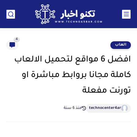
4
العاب
افضل 6 مواقع لتحميل الالعاب
كاملة مجانا بروابط مباشرة او
تورنت مفعلة
technocenter4ar
منذ 6 سنة