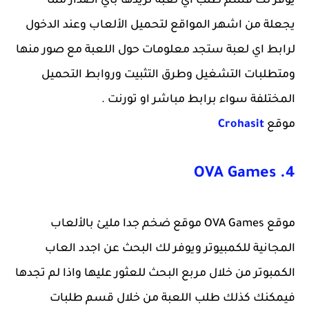
يوفر لك قسم طلب اي لعبة تريدها بأي اصدار مما
يجعلة من اشهر المواقع لتحميل الألعاب وعند الدخول
لرابط اي لعبة ستجد معلومات حول اللعبة مع صور منها
ومتطلبات التشغيل وطرق التثبيت وروابط التحميل
المختلفة سواء برابط مباشر او تورنت .
موقع
Crohasit
4. OVA Games
موقع OVA Games موقع ضخم جدا مليئ بالألعاب
المجانية للكمبيوتر ويوفر لك البحث عن اجدد العاب
الكمبوتر من خلال مربع البحث للعثور عليها واذا لم تجدها
فيمكنك كذلك طلب اللعبة من خلال قسم طلبات