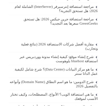
مراجعة استضافة إنترسيرفر (InterServer) الشاملة لعام
2026: هل تستحق التجربة؟
مراجعة استضافة جرين جيكس 2026: هل تستحق
GreenGeeks سعرها بعد التجديد؟
مقارنة أفضل شركات الاستضافة 2026 (نتائج فعلية
وتجارب)
شرح إنشاء موقع: كيفية إنشاء مدونة ووردبريس عبر
استضافة bluehost بلوهوست
ما هو مركز البيانات (Data Center)؟ شرح شامل لكيفية
عمل الداتا سنتر
شرح الدومين: ما هو اسم النطاق (Domain Name) وأنواعه
بالتفصيل 2026
ما هي استضافة الويب؟ الأنواع، المصطلحات، وكيف تختار
الأنسب لموقعك