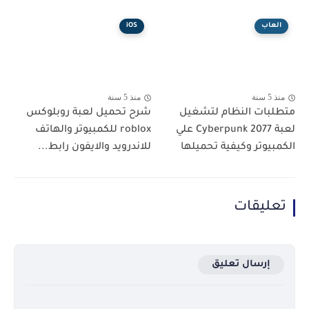
العاب
iOS
منذ 5 سنة
منذ 5 سنة
متطلبات النظام لتشغيل
شرح تحميل لعبة روبلوكس
لعبة Cyberpunk 2077 علي
roblox للكمبيوتر والهاتف
الكمبيوتر وكيفية تحميلها
للاندرويد والايفون رابط...
تعليقات
إرسال تعليق