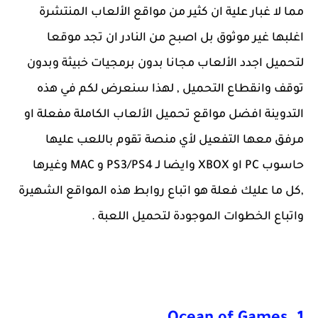
مما لا غبار علية ان كثير من مواقع الألعاب المنتشرة
اغلبها غير موثوق بل اصبح من النادر ان تجد موقعا
لتحميل اجدد الألعاب مجانا بدون برمجيات خبيثة وبدون
توقف وانقطاع التحميل , لهذا سنعرض لكم في هذه
التدوينة افضل مواقع تحميل الألعاب الكاملة مفعلة او
مرفق معها التفعيل لأي منصة تقوم باللعب عليها
حاسوب PC او XBOX وايضا لـ PS3/PS4 و MAC وغيرها
,كل ما عليك فعلة هو اتباع روابط هذه المواقع الشهيرة
واتباع الخطوات الموجودة لتحميل اللعبة .