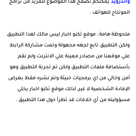
واندرويد
يمكنكم تصفح هذا الموضوع للمزيد من برامج
المونتاج للهواتف .
ملحوظة هامة : موقع تكنو اخبار ليس مالك لهذا التطبيق
ولكن التطبيق تابع لجهه مجهولة وتمت مشاركة الرابط
علي موقعنا من مصادر معينة علي الانترنت ولم نقم
بأستضافة ملفات التطبيق ولكن تم تجربة التطبيق وهو
أمن وخالي من اي برمجيات خبيثة وتم نشره فقط بغرض
الإفادة الشخصية لا غير, لذلك موقع تكنو اخبار يخلي
مسؤوليته من أي خلافات قد تطرأ حول هذا التطبيق .