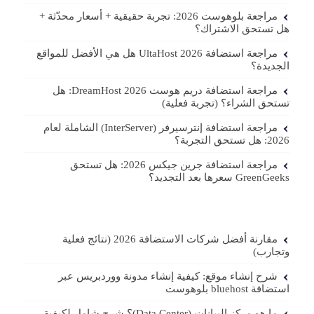
مراجعة بلوهوست 2026: تجربة حقيقية + أسعار محدّثة +
هل تستحق الاشتراك؟
مراجعة استضافة UltaHost 2026 هل هي الأفضل للمواقع
الجديدة؟
مراجعة استضافة دريم هوست DreamHost 2026: هل
تستحق الشراء؟ (تجربة فعلية)
مراجعة استضافة إنترسيرفر (InterServer) الشاملة لعام
2026: هل تستحق التجربة؟
مراجعة استضافة جرين جيكس 2026: هل تستحق
GreenGeeks سعرها بعد التجديد؟
مقارنة أفضل شركات الاستضافة 2026 (نتائج فعلية
وتجارب)
شرح إنشاء موقع: كيفية إنشاء مدونة ووردبريس عبر
استضافة bluehost بلوهوست
ما هو مركز البيانات (Data Center)؟ شرح شامل لكيفية