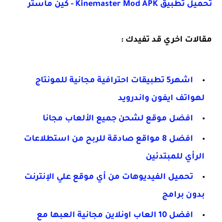
تحميل تطبيق Kinemaster Mod APK - كين ماستر
مقالات اخري قد تفيدك :
اشهر5 تطبيقات احترافية مجانية للمونتاج
لهواتف ايفون واندرويد
افضل موقع لشحن جميع الألعاب مجانا
افضل 8 مواقع صادقة للربح من استطلاعات
الرأي للمبتدئين
تحميل الفيديوهات من أي موقع علي الإنترنت
بدون برامج
افضل 10 العاب اونلاين مجانية العبها مع