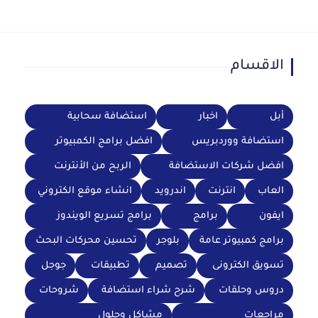
الاقسام
أبل
اخبار
استضافة سحابية
استضافة ووردبريس
افضل برامج الكمبيوتر
افضل شركات الاستضافة
الربح من الأنترنت
العاب
انترنت
اندرويد
انشاء موقع الكتروني
ايفون
برامج
برامج تسريع الويندوز
برامج كمبيوتر عامة
بلوجر
تحسين محركات البحث
تسويق الكترونى
تصميم
تطبيقات
جوجل
دروس وحلقات
شرح شراء استضافة
شروحات
مراجعات
مشاكل وحلول