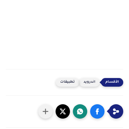
اندرويد
تطبيقات