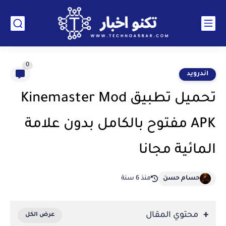
0
اندرويد
تحميل تطبيق Kinemaster Mod
APK مفتوح بالكامل بدون علامة
المائية مجانا
حسام حسن
منذ 6 سنة
محتوي المقال