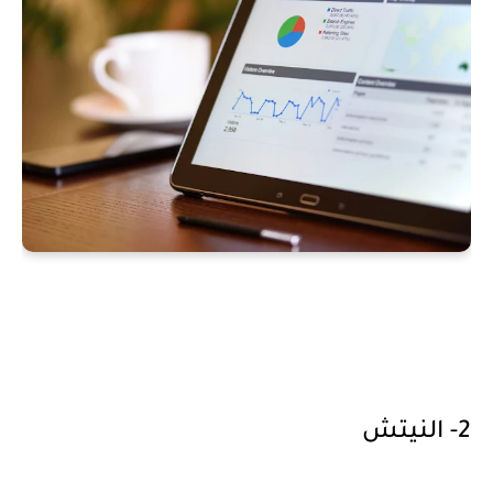
2- النيتش