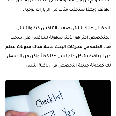
سامسونج كن أول المدونات التي تتحدث عن اطلاق هذا
الهاتف وبهذا ستجذب مئات من الزيارات يوميا .
لاحظ ان هناك نيتش صعب التنافس فية والنيتش
المتخصص اكثر هو الأكثر سهولة للتنافس علي سحب
هذه الكلمة في محركات البحث فمثلا هناك مدونات تتكلم
عن الرياضة بشكل عام ليس هذا خطأ ولكن من الأسهل
لك كمدونة جديدة التخصص في رياضة التنس ! .