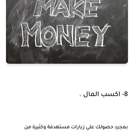
8- اكسب المال .
بمجرد حصولك علي زيارات مستهدفة وكثيرة من