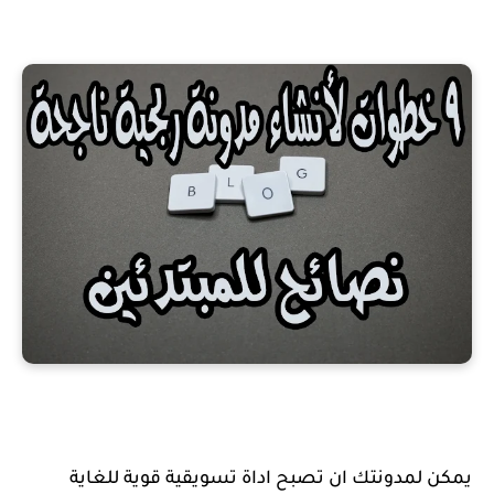
يمكن لمدونتك ان تصبح اداة تسويقية قوية للغاية