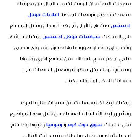
محركات البحث حان الوقت لكسب المال من مدونتك
انصحك بتقديم موقعك لمنصة
اعلانات جوجل
ادسنس
حيث هي الأولي في هذا المجال وتقبل المواقع
التي لا تنتهك
سياسات جوجل ادسنس
يمكنك قرائتها
وتجنب اي ملف او صورة عليها حقوق نشر واي محتوي
اباحي وعدم نسخ المقالات من مواقع اخري وغيرها
وسيتم قبولك بكل سهولة وتفعيل الدفعات علي
حسابك البنكي او حوالة بنكية .
يمكنك ايضا كتابة مقالات عن منتجات عالية الجودة
ونشر روابط الأحالة الخاصة بك من خلال هذه المواضيع
مثل منتجات
سوق دوت كوم
و
وجوميا
وغيرها واذا قام
احد بالشراء من خلال روابطك ستربح انت المال .