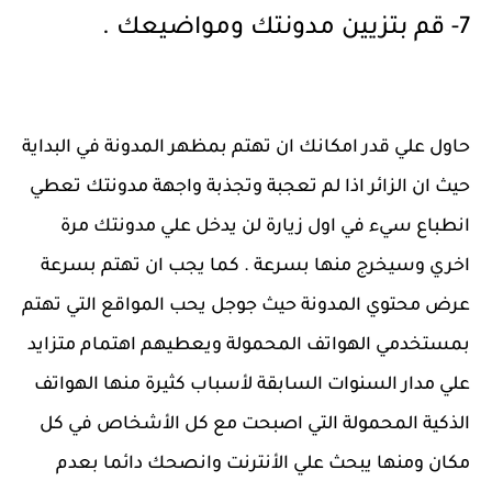
7- قم بتزيين مدونتك ومواضيعك .
حاول علي قدر امكانك ان تهتم بمظهر المدونة في البداية
حيث ان الزائر اذا لم تعجبة وتجذبة واجهة مدونتك تعطي
انطباع سيء في اول زيارة لن يدخل علي مدونتك مرة
اخري وسيخرج منها بسرعة . كما يجب ان تهتم بسرعة
عرض محتوي المدونة حيث جوجل يحب المواقع التي تهتم
بمستخدمي الهواتف المحمولة ويعطيهم اهتمام متزايد
علي مدار السنوات السابقة لأسباب كثيرة منها الهواتف
الذكية المحمولة التي اصبحت مع كل الأشخاص في كل
مكان ومنها يبحث علي الأنترنت وانصحك دائما بعدم