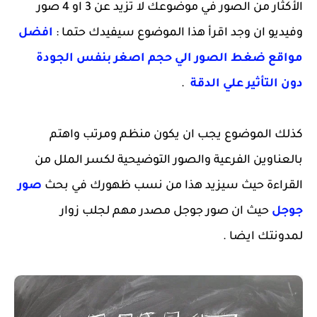
الأكثار من الصور في موضوعك لا تزيد عن 3 او 4 صور
وفيديو ان وجد اقرأ هذا الموضوع سيفيدك حتما :
افضل
مواقع ضغط الصور الي حجم اصغر بنفس الجودة
دون التأثير علي الدقة
.
كذلك الموضوع يجب ان يكون منظم ومرتب واهتم
بالعناوين الفرعية والصور التوضيحية لكسر الملل من
القراءة حيث سيزيد هذا من نسب ظهورك في بحث
صور
جوجل
حيث ان صور جوجل مصدر مهم لجلب زوار
لمدونتك ايضا .