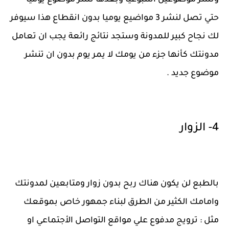
ونشر موضوعين اسبوعيا وبعدها نشر موضوع يوميا
حتي تصل لنشر 3 مواضيع يوميا بدون انقطاع هذا سيوفر
لك نجاح كبير للمدونة وستجد نتائج رائعة يجب ان تعامل
مدونتك كأنها جزء من يومك لا يمر يوم بدون ان تنشر
موضوع جديد .
4- الزوار
بالطبع لن يكون هناك ربح بدون زوار ومتابعين لمدونتك
وامامك الكثير من الطرق لبناء جمهور خاص بموقعك
مثل : ترويج مدفوع علي مواقع التواصل الأجتماعي او