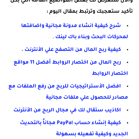
والأن سنعرض لك بعض المواضيع الهامة التي بكل
تأكيد ستعجبك وترتبط بمقال اليوم :
شرح كيفية انشاء مدونة مجانية واضافتها
لمحركات البحث وبناء باك لينك
.
كيفية ربح المال من التصفح علي الأنترنت .
ربح المال من اختصار الروابط أفضل 11 مواقع
اختصار الروابط
افضل الأستراتيجيات للربح من رفع الملفات مع
مصادر للحصول علي ملفات مجانية
اكاذيب ستقال لك في مجال الربح من الأنترنت
كيفية إنشاء حساب PayPal مجاناً بالتحديث
الجديد وكيفية تفعيله بسهولة