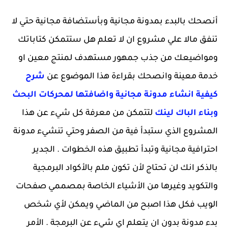
أنصحك بالبدء بمدونة مجانية وبأستضافة مجانية حتي لا
تنفق مالا علي مشروع ان لا تعلم هل ستتمكن كتاباتك
ومواضيعك من جذب جمهور مستهدف لمنتج معين او
خدمة معينة وانصحك بقراءة هذا الموضوع عن
شرح
كيفية انشاء مدونة مجانية واضافتها لمحركات البحث
وبناء الباك لينك
لتتمكن من معرفة كل شيء عن هذا
المشروع الذي ستبدأ فية من الصفر وحتي تنشيء مدونة
احترافية مجانية وتبدأ تطبيق هذه الخطوات . الجدير
بالذكر انك لن تحتاج لأن تكون ملم بالأكواد البرمجية
والتكويد وغيرها من الأشياء الخاصة بمصممي صفحات
الويب فكل هذا اصبح من الماضي ويمكن لأي شخص
بدء مدونة بدون ان يتعلم اي شيء عن البرمجة . الأمر