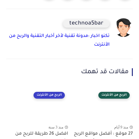
technoa5bar
تكنو اخبار :مدونة تقنية لأخر أخبار التقنية والربح من
الأنترنت
مقالات قد تهمك
الربح من الأنترنت
الربح من الأنترنت
منذ 9 أيام
منذ 3 سنة
27 موقع : أفضل مواقع الربح
افضل 26 طريقة للربح من