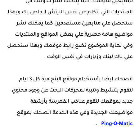
لمتابعين مدونتك . كما يمكنك نشر مدونتك في
المنتديات التي تتكلم عن نفس النيتش الخاص بك وبهذا
ستحصل علي متابعين مستهدفين كما يمكنك نشر
مواضيع هامة حصرية علي بعض المواقع والمنتديات
وفي نهاية الموضوع تضع رابط موقعك وبهذا ستحصل
علي باك لينك وزيارات في نفس الوقت .
انصحك ايضا بأستخدام مواقع البنج مرة كل 3 ايام
لتقوم بتنشيط وتنبية لمحركات البحث عن وجود محتوي
جديد بموقعك لتقوم عناكب الفهرسة بأرشفة
مواضيعك الجديدة وفي هذه الخدمة انصحك بموقع
.
Ping-O-Matic